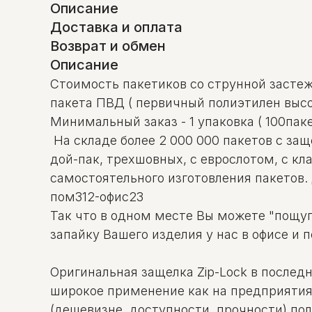
Описание
Доставка и оплата
Возврат и обмен
Описание
Стоимость пакетиков со струнной застежк
пакета ПВД ( первичный полиэтилен высо
Минимальный заказ - 1 упаковка ( 100пак
На складе более 2 000 000 пакетов с за
дой-пак, трехшовных, с еврослотом, с к
самостоятельного изготовления пакетов.
пом312-офис23
Так что в одном месте Вы можете "пощуп
запайку Вашего изделия у нас в офисе и 
Оригинальная защелка Zip-Lock в послед
широкое применение как на предприятиях
(дешевизне, доступности, прочности) по