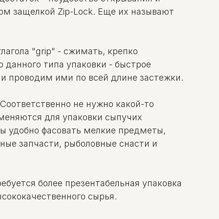
м защелкой Zip-Lock. Еще их называют
лагола "grip" - сжимать, крепко
 данного типа упаковки - быстрое
и проводим ими по всей длине застежки.
Соответственно не нужно какой-то
рименяются для упаковки сыпучих
еты удобно фасовать мелкие предметы,
ьные запчасти, рыболовные снасти и
ребуется более презентабельная упаковка
ысококачественного сырья.