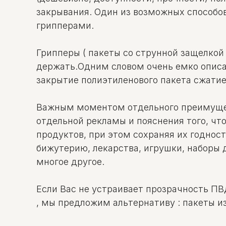
закрывания. Один из возможных способо
грипперами.
Грипперы ( пакеты со струнной защелкой Z
держать.Одним словом очень емко описан
закрытие полиэтиленового пакета сжати
Важным моментом отдельного преимущест
отдельной рекламы и пояснения того, что
продуктов, при этом сохраняя их годност
бижутерию, лекарства, игрушки, наборы 
многое другое.
Если Вас не устраивает прозрачность ПВ
, мы предложим альтернативу : пакеты и