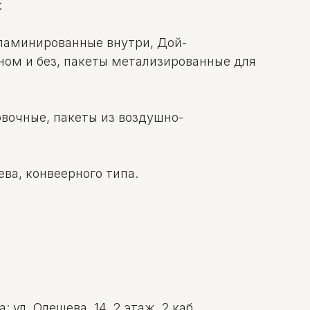
:
 ламинированные внутри, Дой-
ном и без, пакеты метализированные для
вочные, пакеты из воздушно-
ва, конвеерного типа.
ул. Олешева, 14, 2 этаж, 2 каб.