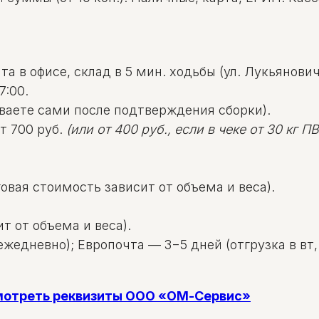
а в офисе, склад в 5 мин. ходьбы (ул. Лукьяновича
7:00.
ваете сами после подтверждения сборки).
т 700 руб.
(или от 400 руб., если в чеке от 30 кг ПВД
овая стоимость зависит от объема и веса).
т от объема и веса).
жедневно); Европочта — 3−5 дней (отгрузка в вт, 
смотреть реквизиты ООО «ОМ-Сервис»