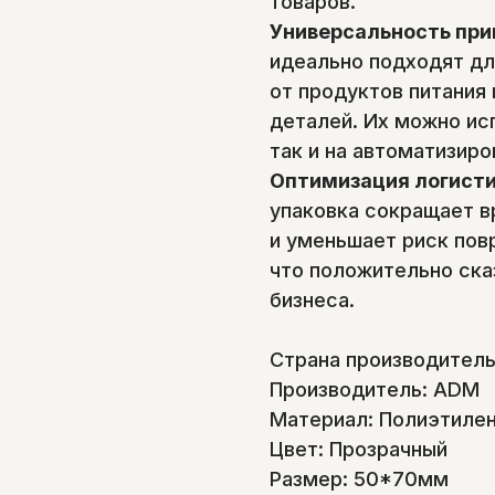
товаров.
Универсальность при
идеально подходят дл
от продуктов питания 
деталей. Их можно исп
так и на автоматизиро
Оптимизация логисти
упаковка сокращает в
и уменьшает риск пов
что положительно ска
бизнеса.
Страна производитель
Производитель: ADM
Материал: Полиэтилен
Цвет: Прозрачный
Размер: 50*70мм