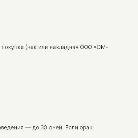
о покупке (чек или накладная ООО «ОМ-
оведения — до 30 дней. Если брак