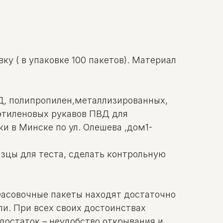
ку ( в упаковке 100 пакетов). Материал
ВД, полипропилен,металлизированных,
иэтиленовых рукавов ПВД для
и в Минске по ул. Олешева ,дом1-
азцы для теста, сделать контрольную
Фасовочные пакеты находят достаточно
ли. При всех своих достоинствах
достаток – неудобство открывания и