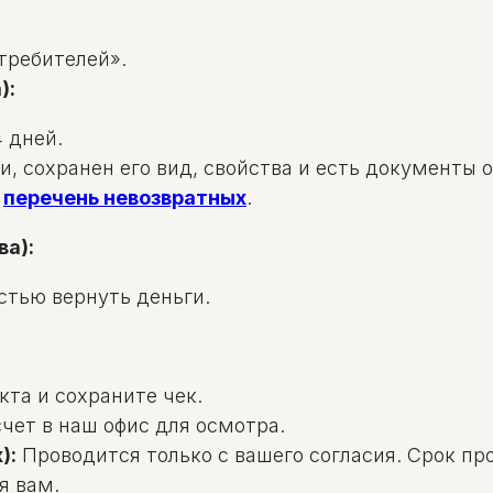
требителей».
):
 дней.
и, сохранен его вид, свойства и есть документы 
в
перечень невозвратных
.
ва):
стью вернуть деньги.
та и сохраните чек.
чет в наш офис для осмотра.
):
Проводится только с вашего согласия. Срок пр
я вам.