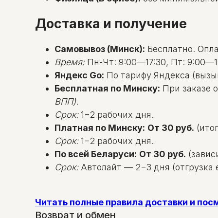
Доставка и получение
Самовывоз (Минск):
Бесплатно. Оплат
Время:
Пн-Чт: 9:00—17:30, Пт: 9:00—1
Яндекс Go:
По тарифу Яндекса (вызы
Бесплатная по Минску:
При заказе о
ВПП)
.
Срок:
1−2 рабочих дня.
Платная по Минску:
От 30 руб.
(итог
Срок:
1−2 рабочих дня.
По всей Беларуси:
От 30 руб.
(зависи
Срок:
Автолайт — 2−3 дня (отгрузка е
Читать полные правила доставки и по
Возврат и обмен