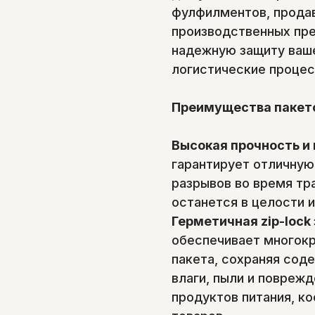
фулфилментов, прода
производственных пре
надежную защиту ваше
логистические процес
Преимущества пакето
Высокая прочность и
гарантирует отличную
разрывов во время тр
останется в целости и
Герметичная zip-lock
обеспечивает многокр
пакета, сохраняя со
влаги, пыли и поврежд
продуктов питания, к