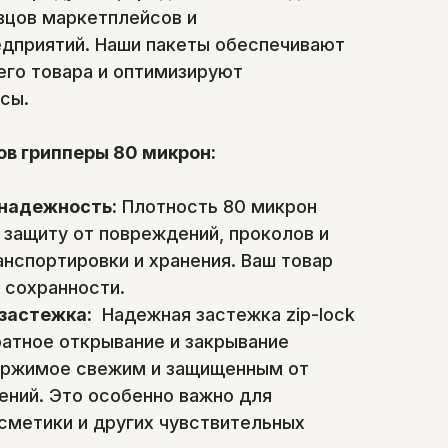
вцов маркетплейсов и
дприятий. Наши пакеты обеспечивают
го товара и оптимизируют
сы.
в грипперы 80 микрон:
 надежность:
Плотность 80 микрон
 защиту от повреждений, проколов и
анспортировки и хранения. Ваш товар
 сохранности.
 застежка:
Надежная застежка zip-lock
атное открывание и закрывание
держимое свежим и защищенным от
ений. Это особенно важно для
осметики и других чувствительных