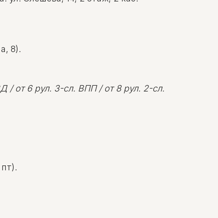
, 8).
 / от 6 рул. 3-сл. ВПП / от 8 рул. 2-сл.
пт).