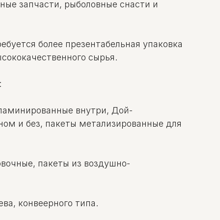
ьные запчасти, рыболовные снасти и
ребуется более презентабельная упаковка
ысококачественного сырья.
:
 ламинированные внутри, Дой-
ном и без, пакеты метализированные для
вочные, пакеты из воздушно-
ва, конвеерного типа.