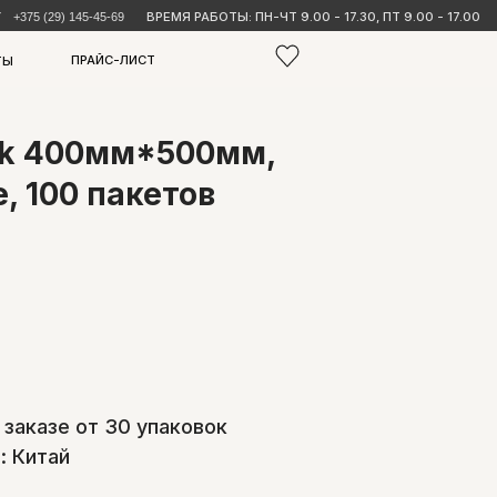
ВРЕМЯ РАБОТЫ: ПН-ЧТ 9.00 - 17.30, ПТ 9.00 - 17.00
9
-ЛИСТ
ck 400мм*500мм,
, 100 пакетов
и заказе от 30 упаковок
: Китай