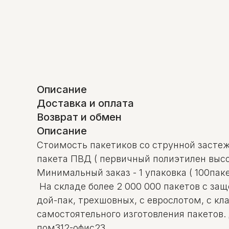
Описание
Доставка и оплата
Возврат и обмен
Описание
Стоимость пакетиков со струнной застежк
пакета ПВД ( первичный полиэтилен высо
Минимальный заказ - 1 упаковка ( 100пак
На складе более 2 000 000 пакетов с за
дой-пак, трехшовных, с еврослотом, с к
самостоятельного изготовления пакетов.
пом312-офис23