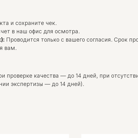
та и сохраните чек.
чет в наш офис для осмотра.
):
Проводится только с вашего согласия. Срок пр
я вам.
и проверке качества — до 14 дней, при отсутстви
нии экспертизы — до 14 дней).