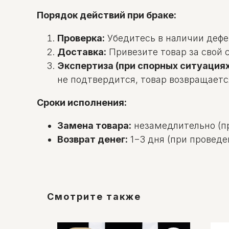
Порядок действий при браке:
Проверка:
Убедитесь в наличии дефек
Доставка:
Привезите товар за свой с
Экспертиза (при спорных ситуациях
не подтвердится, товар возвращаетс
Сроки исполнения:
Замена товара:
незамедлительно (пр
Возврат денег:
1−3 дня (при проведе
Смотрите также