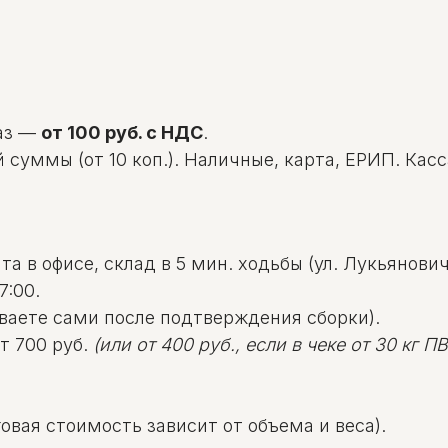
аз —
от 100 руб. с НДС
.
уммы (от 10 коп.). Наличные, карта, ЕРИП. Касса: 
а в офисе, склад в 5 мин. ходьбы (ул. Лукьяновича
7:00.
ваете сами после подтверждения сборки).
т 700 руб.
(или от 400 руб., если в чеке от 30 кг ПВД
овая стоимость зависит от объема и веса).