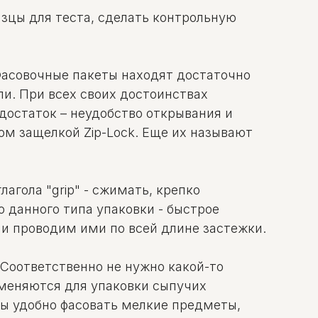
азцы для теста, сделать контрольную
Фасовочные пакеты находят достаточно
ли. При всех своих достоинствах
достаток – неудобство открывания и
м защелкой Zip-Lock. Еще их называют
лагола "grip" - сжимать, крепко
 данного типа упаковки - быстрое
и проводим ими по всей длине застежки.
Соответственно не нужно какой-то
рименяются для упаковки сыпучих
еты удобно фасовать мелкие предметы,