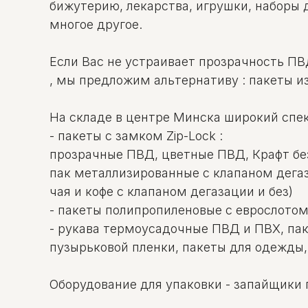
бижутерию, лекарства, игрушки, наборы 
многое другое.
Если Вас не устраивает прозрачность ПВ
, мы предложим альтернативу : пакеты и
На складе в центре Минска широкий спек
- пакеты c замком Zip-Lock :
прозрачные ПВД, цветные ПВД, Крафт бе
пак металлизированные с клапаном дегаз
чая и кофе с клапаном дегазации и без)
- пакеты полипропиленовые с еврослотом
- рукава термоусадочные ПВД и ПВХ, па
пузырьковой пленки, пакеты для одежды,
Оборудование для упаковки - запайщики 