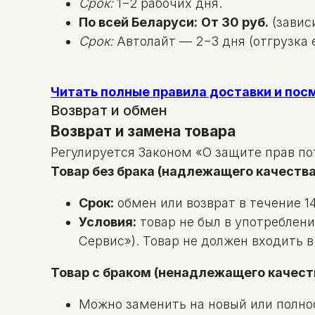
Срок:
1−2 рабочих дня.
По всей Беларуси:
От 30 руб.
(зависи
Срок:
Автолайт — 2−3 дня (отгрузка е
Читать полные правила доставки и по
Возврат и обмен
Возврат и замена товара
Регулируется Законом «О защите прав по
Товар без брака (надлежащего качества
Срок:
обмен или возврат в течение 14
Условия:
товар не был в употреблени
Сервис»). Товар не должен входить 
Товар с браком (ненадлежащего качест
Можно заменить на новый или полно