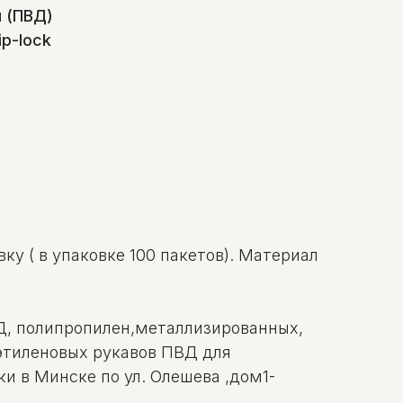
 (ПВД)
p-lock
ку ( в упаковке 100 пакетов). Материал
ВД, полипропилен,металлизированных,
иэтиленовых рукавов ПВД для
и в Минске по ул. Олешева ,дом1-