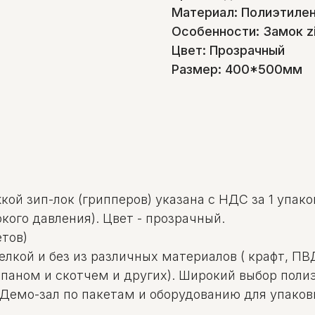
Материал: Полиэтилен
Особенности: Замок zi
Цвет: Прозрачный
Размер: 400*500мм
ой зип-лок (грипперов) указана с НДС за 1 упаков
кого давления). Цвет - прозрачный.
етов)
щелкой и без из различных материалов ( крафт, П
лапаном и скотчем и других). Широкий выбор пол
 Демо-зал по пакетам и оборудованию для упаковк