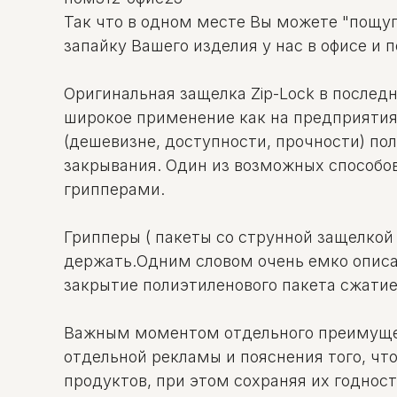
Так что в одном месте Вы можете "пощуп
запайку Вашего изделия у нас в офисе и 
Оригинальная защелка Zip-Lock в послед
широкое применение как на предприятиях
(дешевизне, доступности, прочности) по
закрывания. Один из возможных способо
грипперами.
Грипперы ( пакеты со струнной защелкой Z
держать.Одним словом очень емко описан
закрытие полиэтиленового пакета сжати
Важным моментом отдельного преимущест
отдельной рекламы и пояснения того, что
продуктов, при этом сохраняя их годност