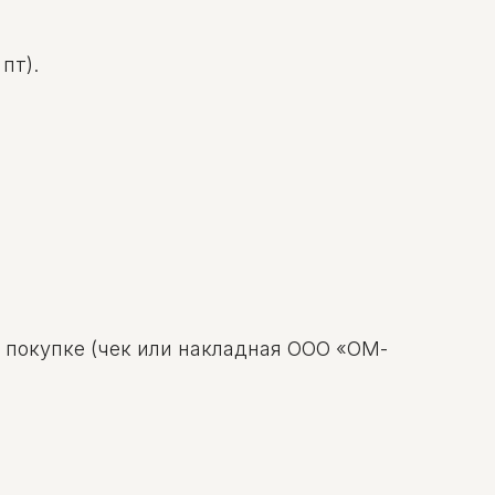
пт).
о покупке (чек или накладная ООО «ОМ-