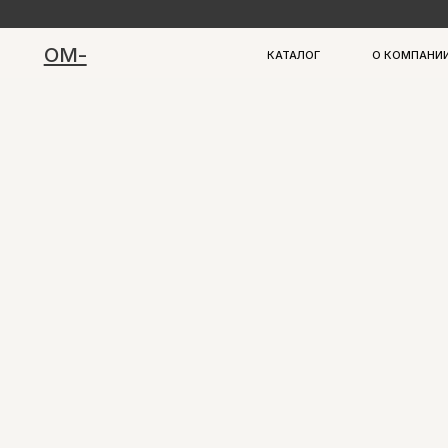
ОМ-
КАТАЛОГ
О КОМПАНИИ
СЕРВИС