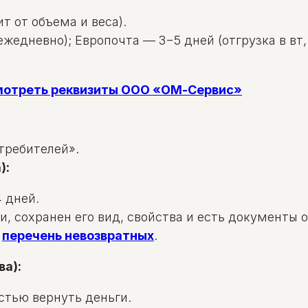
т от объема и веса).
жедневно); Европочта — 3−5 дней (отгрузка в вт, 
смотреть реквизиты ООО «ОМ-Сервис»
требителей».
):
 дней.
и, сохранен его вид, свойства и есть документы 
в
перечень невозвратных
.
ва):
стью вернуть деньги.