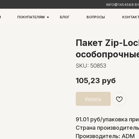
INFO@1454569.BY
+375 (29) 145-45-6
ПРАЙС
БЛОГ
ВОПРОСЫ
КОНТАКТЫ
ПОКУПАТЕЛЯМ
Пакет Zip-Lo
особопрочные
SKU:
50853
105,23
руб
Купить
91.01 руб/упаковка пр
Страна производитель
Производитель: ADM