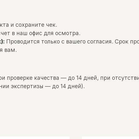
та и сохраните чек.
чет в наш офис для осмотра.
):
Проводится только с вашего согласия. Срок пр
я вам.
и проверке качества — до 14 дней, при отсутстви
нии экспертизы — до 14 дней).