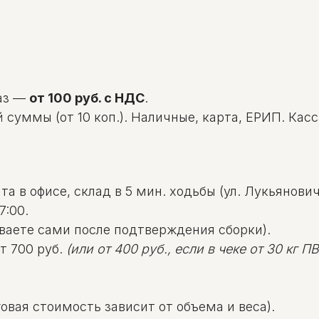
аз —
от 100 руб. с НДС
.
уммы (от 10 коп.). Наличные, карта, ЕРИП. Касса: 
а в офисе, склад в 5 мин. ходьбы (ул. Лукьяновича
7:00.
ваете сами после подтверждения сборки).
т 700 руб.
(или от 400 руб., если в чеке от 30 кг ПВД
овая стоимость зависит от объема и веса).