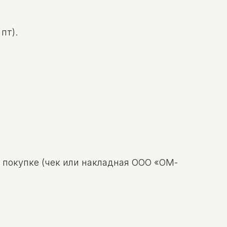
пт).
о покупке (чек или накладная ООО «ОМ-