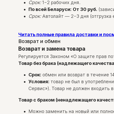
Срок:
1−2 рабочих дня.
По всей Беларуси:
От 30 руб.
(зависи
Срок:
Автолайт — 2−3 дня (отгрузка е
Читать полные правила доставки и по
Возврат и обмен
Возврат и замена товара
Регулируется Законом «О защите прав по
Товар без брака (надлежащего качества
Срок:
обмен или возврат в течение 14
Условия:
товар не был в употреблени
Сервис»). Товар не должен входить 
Товар с браком (ненадлежащего качест
Можно заменить на новый или полно