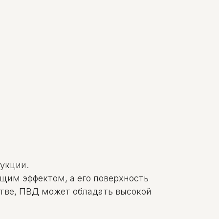
дукции.
щим эффектом, а его поверхность
стве, ПВД может обладать высокой