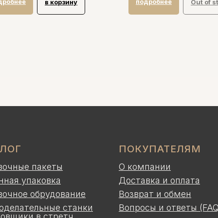
дробнее
подробнее
в корзину
Out of s
АЛОГ
ПОКУПАТЕЛЯМ
вочные пакеты
О компании
нная упаковка
Доставка и оплата
вочное обрудование
Возврат и обмен
оделательные станки
Вопросы и ответы (FAQ
ковщики в стретч