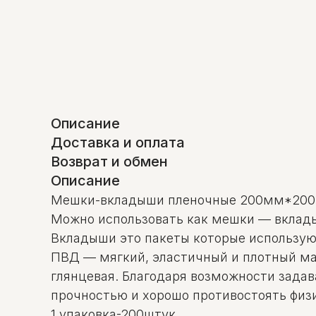
Описание
Доставка и оплата
Возврат и обмен
Описание
Мешки-вкладыши пленочные 200мм*20
Можно использовать как мешки — вкладыш
Вкладыши это пакеты которые используют
ПВД — мягкий, эластичный и плотный мат
глянцевая. Благодаря возможности зада
прочностью и хорошо противостоять физ
1 упаковка-200штук