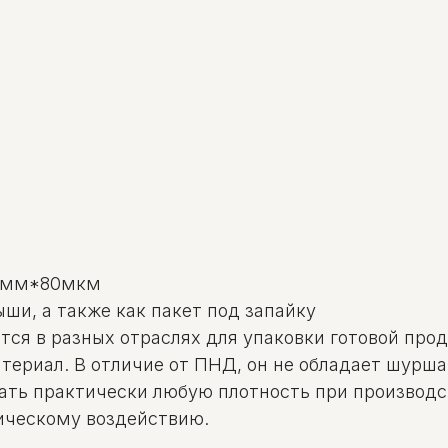
0мм*80мкм
и, а также как пакет под запайку
ся в разных отраслях для упаковки готовой про
ериал. В отличие от ПНД, он не обладает шурша
вать практически любую плотность при производ
ическому воздействию.