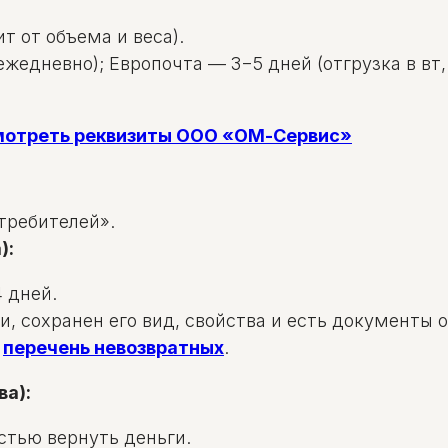
т от объема и веса).
жедневно); Европочта — 3−5 дней (отгрузка в вт, 
смотреть реквизиты ООО «ОМ-Сервис»
требителей».
):
 дней.
и, сохранен его вид, свойства и есть документы 
в
перечень невозвратных
.
ва):
стью вернуть деньги.