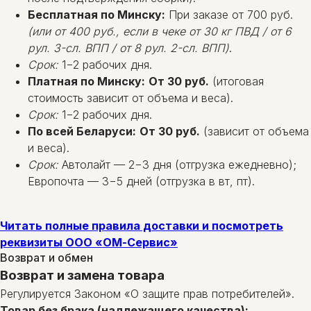
Бесплатная по Минску:
При заказе от 700 руб.
(или от 400 руб., если в чеке от 30 кг ПВД / от 6
рул. 3-сл. ВПП / от 8 рул. 2-сл. ВПП)
.
Срок:
1−2 рабочих дня.
Платная по Минску:
От 30 руб.
(итоговая
стоимость зависит от объема и веса).
Срок:
1−2 рабочих дня.
По всей Беларуси:
От 30 руб.
(зависит от объема
и веса).
Срок:
Автолайт — 2−3 дня (отгрузка ежедневно);
Европочта — 3−5 дней (отгрузка в вт, пт).
Читать полные правила доставки и посмотреть
реквизиты ООО «ОМ-Сервис»
Возврат и обмен
Возврат и замена товара
Регулируется Законом «О защите прав потребителей».
Товар без брака (надлежащего качества):