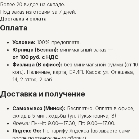
Более 20 видов на складе.
Под заказ изготовим за 7 дней.
Доставка и оплата
Оплата
Условие:
100% предоплата.
Юрлица (Безнал):
минимальный заказ —
от 100 руб. с НДС
.
Физлица (В офисе):
без минимальной суммы (от 10
коп.). Наличные, карта, ЕРИП. Касса: ул. Олешева,
14, 2 этаж, 2 каб.
Доставка и получение
Самовывоз (Минск):
Бесплатно. Оплата в офисе,
склад в 5 мин. ходьбы (ул. Лукьяновича, 8).
Время:
Пн-Чт: 9:00—17:30, Пт: 9:00—17:00.
Яндекс Go:
По тарифу Яндекса (вызываете сами
после подтверждения сборки).