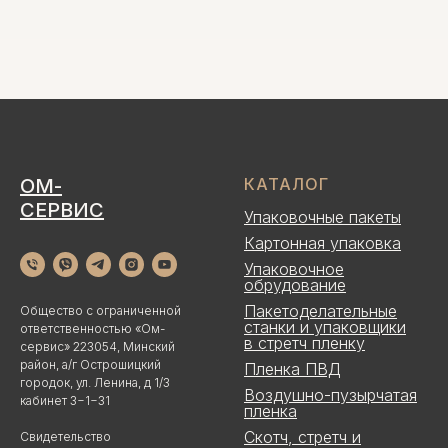
ОМ-
КАТАЛОГ
СЕРВИС
Упаковочные пакеты
Картонная упаковка
Упаковочное
обрудование
Пакетоделательные
Общество с ограниченной
станки и упаковщики
ответственностью «Ом-
в стретч пленку
сервис» 223054, Минский
район, а/г Острошицкий
Пленка ПВД
городок, ул. Ленина, д 1/3
Воздушно-пузырчатая
кабинет 3−1−31
пленка
Скотч, стретч и
Свидетельство