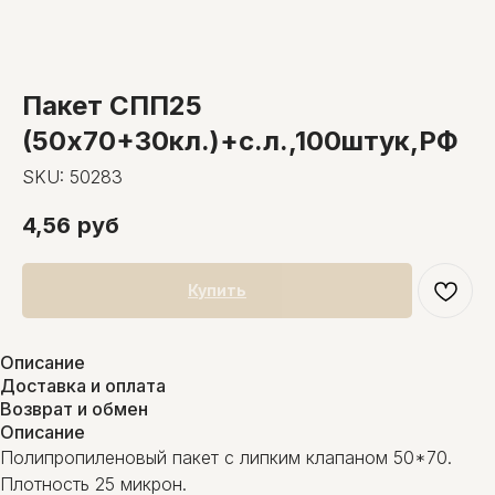
Пакет СПП25
(50х70+30кл.)+с.л.,100штук,РФ
SKU:
50283
4,56
руб
Купить
Описание
Доставка и оплата
Возврат и обмен
Описание
Полипропиленовый пакет с липким клапаном 50*70.
Плотность 25 микрон.