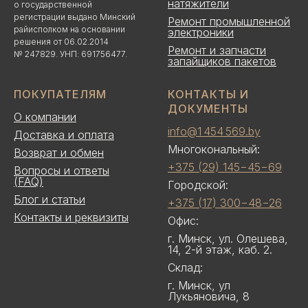
натяжители
о государственной
регистрации выдано Минский
Ремонт промышленной
райисполком на основании
электроники
решения от 06.02.2014
Ремонт и запчасти
№ 247829. УНП: 691756477.
запайщиков пакетов
ПОКУПАТЕЛЯМ
КОНТАКТЫ И
ДОКУМЕНТЫ
О компании
info@1 454 569.by
Доставка и оплата
Многокональный:
Возврат и обмен
+375 (29) 145−45−69
Вопросы и ответы
(FAQ)
Городской:
Блог и статьи
+375 (17) 300−48−26
Контакты и реквизиты
Офис:
г. Минск, ул. Олешева,
14, 2-й этаж, каб. 2.
Склад:
г. Минск, ул
Лукьяновича, 8