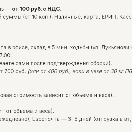
аз —
от 100 руб. с НДС
.
уммы (от 10 коп.). Наличные, карта, ЕРИП. Касса: 
а в офисе, склад в 5 мин. ходьбы (ул. Лукьяновича
7:00.
ваете сами после подтверждения сборки).
т 700 руб.
(или от 400 руб., если в чеке от 30 кг ПВД
овая стоимость зависит от объема и веса).
т от объема и веса).
жедневно); Европочта — 3−5 дней (отгрузка в вт, 