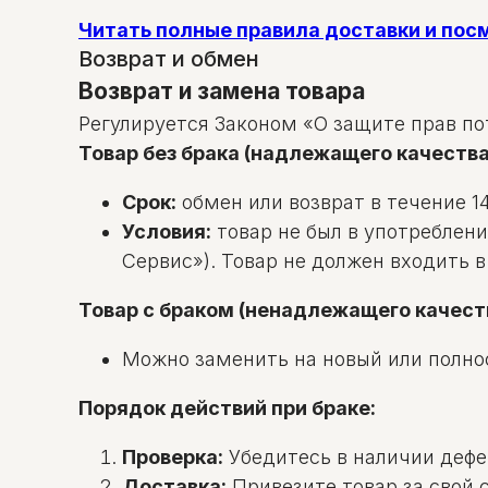
Читать полные правила доставки и по
Возврат и обмен
Возврат и замена товара
Регулируется Законом «О защите прав по
Товар без брака (надлежащего качества
Срок:
обмен или возврат в течение 14
Условия:
товар не был в употреблени
Сервис»). Товар не должен входить 
Товар с браком (ненадлежащего качест
Можно заменить на новый или полно
Порядок действий при браке:
Проверка:
Убедитесь в наличии дефек
Доставка:
Привезите товар за свой с