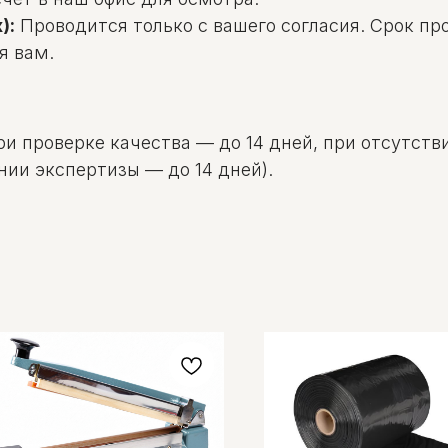
):
Проводится только с вашего согласия. Срок пр
я вам.
и проверке качества — до 14 дней, при отсутстви
нии экспертизы — до 14 дней).