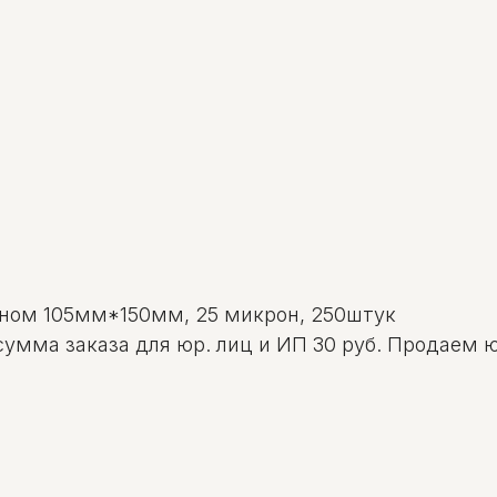
аном 105мм*150мм, 25 микрон, 250штук
 сумма заказа для юр. лиц и ИП 30 руб. Продаем