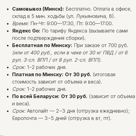
Самовывоз (Минск):
Бесплатно. Оплата в офисе,
склад в 5 мин. ходьбы (ул. Лукьяновича, 8).
Время:
Пн-Чт: 9:00—17:30, Пт: 9:00—17:00.
Яндекс Go:
По тарифу Яндекса (вызываете сами
после подтверждения сборки).
Бесплатная по Минску:
При заказе от 700 руб.
(или от 400 руб., если в чеке от 30 кг ПВД / от 6
рул. 3-сл. ВПП / от 8 рул. 2-сл. ВПП)
.
Срок:
1−2 рабочих дня.
Платная по Минску:
От 30 руб.
(итоговая
стоимость зависит от объема и веса).
Срок:
1−2 рабочих дня.
По всей Беларуси:
От 30 руб.
(зависит от объема
и веса).
Срок:
Автолайт — 2−3 дня (отгрузка ежедневно);
Европочта — 3−5 дней (отгрузка в вт, пт).