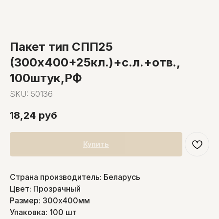
Пакет тип СПП25
(300х400+25кл.)+с.л.+отв.,
100штук,РФ
SKU:
50136
18,24
руб
Купить
Страна производитель: Беларусь
Цвет: Прозрачный
Размер: 300х400мм
Упаковка: 100 шт