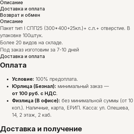
Описание
Доставка и оплата
Возврат и обмен
Описание
Пакет тип I СПП25 (300*400+25кл.)+ с.л.+ отверстие. В
упаковке 100штук.
Более 20 видов на складе.
Под заказ изготовим за 7-10 дней
Доставка и оплата
Оплата
Условие:
100% предоплата.
Юрлица (Безнал):
минимальный заказ —
от 100 руб. с НДС
.
Физлица (В офисе):
без минимальной суммы (от 10
коп.). Наличные, карта, ЕРИП. Касса: ул. Олешева,
14, 2 этаж, 2 каб.
Доставка и получение