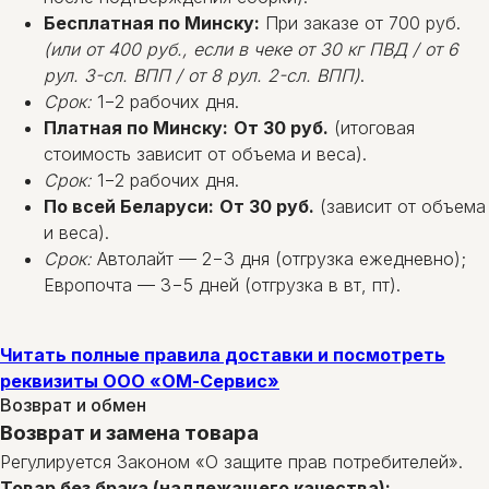
Бесплатная по Минску:
При заказе от 700 руб.
(или от 400 руб., если в чеке от 30 кг ПВД / от 6
рул. 3-сл. ВПП / от 8 рул. 2-сл. ВПП)
.
Срок:
1−2 рабочих дня.
Платная по Минску:
От 30 руб.
(итоговая
стоимость зависит от объема и веса).
Срок:
1−2 рабочих дня.
По всей Беларуси:
От 30 руб.
(зависит от объема
и веса).
Срок:
Автолайт — 2−3 дня (отгрузка ежедневно);
Европочта — 3−5 дней (отгрузка в вт, пт).
Читать полные правила доставки и посмотреть
реквизиты ООО «ОМ-Сервис»
Возврат и обмен
Возврат и замена товара
Регулируется Законом «О защите прав потребителей».
Товар без брака (надлежащего качества):