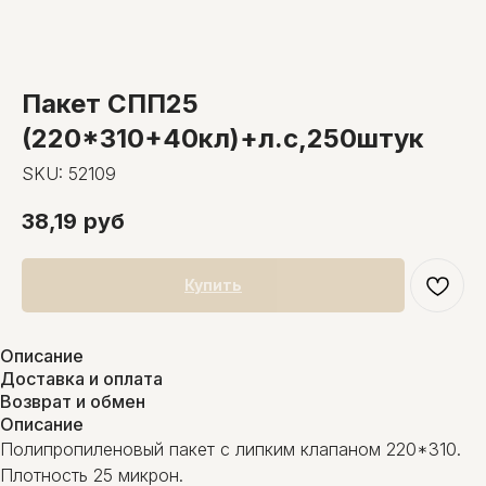
Пакет СПП25
(220*310+40кл)+л.с,250штук
SKU:
52109
38,19
руб
Купить
Описание
Доставка и оплата
Возврат и обмен
Описание
Полипропиленовый пакет с липким клапаном 220*310.
Плотность 25 микрон.