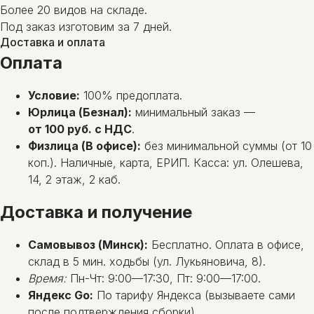
Более 20 видов на складе.
Под заказ изготовим за 7 дней.
Доставка и оплата
Оплата
Условие:
100% предоплата.
Юрлица (Безнал):
минимальный заказ —
от 100 руб. с НДС
.
Физлица (В офисе):
без минимальной суммы (от 10
коп.). Наличные, карта, ЕРИП. Касса: ул. Олешева,
14, 2 этаж, 2 каб.
Доставка и получение
Самовывоз (Минск):
Бесплатно. Оплата в офисе,
склад в 5 мин. ходьбы (ул. Лукьяновича, 8).
Время:
Пн-Чт: 9:00—17:30, Пт: 9:00—17:00.
Яндекс Go:
По тарифу Яндекса (вызываете сами
после подтверждения сборки).