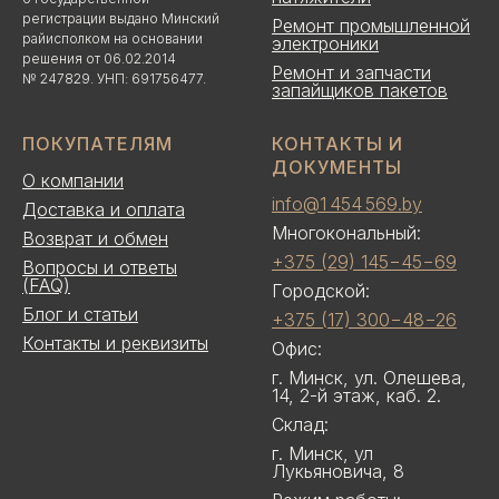
регистрации выдано Минский
Ремонт промышленной
райисполком на основании
электроники
решения от 06.02.2014
Ремонт и запчасти
№ 247829. УНП: 691756477.
запайщиков пакетов
ПОКУПАТЕЛЯМ
КОНТАКТЫ И
ДОКУМЕНТЫ
О компании
info@1 454 569.by
Доставка и оплата
Многокональный:
Возврат и обмен
+375 (29) 145−45−69
Вопросы и ответы
(FAQ)
Городской:
Блог и статьи
+375 (17) 300−48−26
Контакты и реквизиты
Офис:
г. Минск, ул. Олешева,
14, 2-й этаж, каб. 2.
Склад:
г. Минск, ул
Лукьяновича, 8