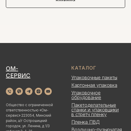
ОМ-
КАТАЛОГ
СЕРВИС
Упаковочные пакеты
Картонная упаковка
Упаковочное
обрудование
Пакетоделательные
Общество с ограниченной
станки и упаковщики
ответственностью «Ом-
в стретч пленку
сервис» 223054, Минский
район, а/г Острошицкий
Пленка ПВД
городок, ул. Ленина, д 1/3
Воздушно-пузырчатая