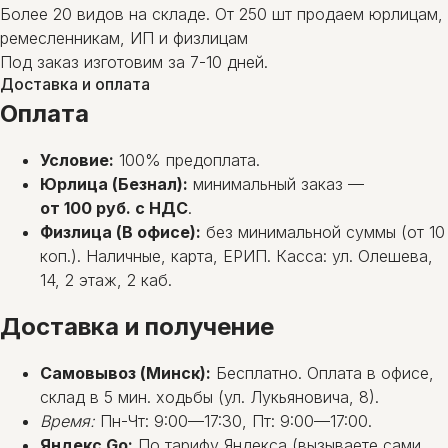
Более 20 видов на складе. От 250 шт продаем юрлицам,
ремесленникам, ИП и физлицам
Под заказ изготовим за 7-10 дней.
Доставка и оплата
Оплата
Условие:
100% предоплата.
Юрлица (Безнал):
минимальный заказ —
от 100 руб. с НДС
.
Физлица (В офисе):
без минимальной суммы (от 10
коп.). Наличные, карта, ЕРИП. Касса: ул. Олешева,
14, 2 этаж, 2 каб.
Доставка и получение
Самовывоз (Минск):
Бесплатно. Оплата в офисе,
склад в 5 мин. ходьбы (ул. Лукьяновича, 8).
Время:
Пн-Чт: 9:00—17:30, Пт: 9:00—17:00.
Яндекс Go:
По тарифу Яндекса (вызываете сами