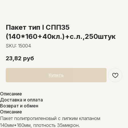
Пакет тип I СПП35
(140*160+40кл.)+с.л.,250штук
SKU:
15004
23,82
руб
Купить
Описание
Доставка и оплата
Возврат и обмен
Описание
Пакет полипропиленовый с липким клапаном
140мм*160мм, плотность 35микрон.