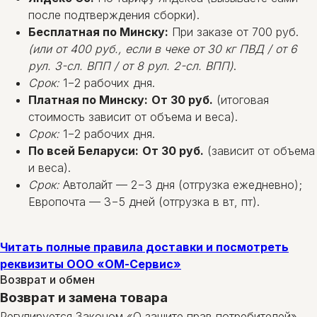
после подтверждения сборки).
Бесплатная по Минску:
При заказе от 700 руб.
(или от 400 руб., если в чеке от 30 кг ПВД / от 6
рул. 3-сл. ВПП / от 8 рул. 2-сл. ВПП)
.
Срок:
1−2 рабочих дня.
Платная по Минску:
От 30 руб.
(итоговая
стоимость зависит от объема и веса).
Срок:
1−2 рабочих дня.
По всей Беларуси:
От 30 руб.
(зависит от объема
и веса).
Срок:
Автолайт — 2−3 дня (отгрузка ежедневно);
Европочта — 3−5 дней (отгрузка в вт, пт).
Читать полные правила доставки и посмотреть
реквизиты ООО «ОМ-Сервис»
Возврат и обмен
Возврат и замена товара
Регулируется Законом «О защите прав потребителей».