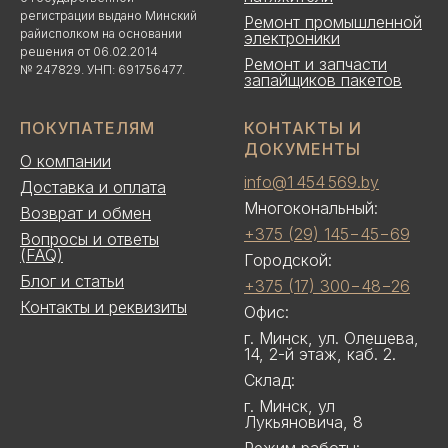
регистрации выдано Минский
Ремонт промышленной
райисполком на основании
электроники
решения от 06.02.2014
Ремонт и запчасти
№ 247829. УНП: 691756477.
запайщиков пакетов
ПОКУПАТЕЛЯМ
КОНТАКТЫ И
ДОКУМЕНТЫ
О компании
info@1 454 569.by
Доставка и оплата
Многокональный:
Возврат и обмен
+375 (29) 145−45−69
Вопросы и ответы
(FAQ)
Городской:
Блог и статьи
+375 (17) 300−48−26
Контакты и реквизиты
Офис:
г. Минск, ул. Олешева,
14, 2-й этаж, каб. 2.
Склад:
г. Минск, ул
Лукьяновича, 8