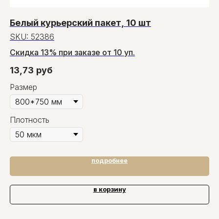
Белый курьерский пакет, 10 шт
П
SKU:
52386
S
Скидка 13% при заказе от 10 уп.
0.
13,73
руб
0
Размер
Плотность
подробнее
в корзину