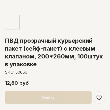
ПВД прозрачный курьерский
пакет (сейф-пакет) с клеевым
клапаном, 200*260мм, 100штук
в упаковке
SKU:
50056
12,80
руб
Купить