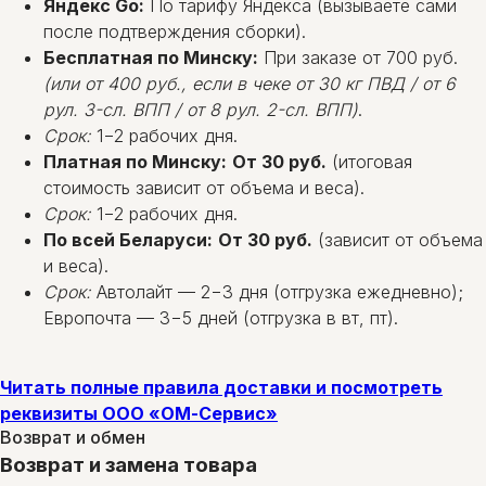
Яндекс Go:
По тарифу Яндекса (вызываете сами
после подтверждения сборки).
Бесплатная по Минску:
При заказе от 700 руб.
(или от 400 руб., если в чеке от 30 кг ПВД / от 6
рул. 3-сл. ВПП / от 8 рул. 2-сл. ВПП)
.
Срок:
1−2 рабочих дня.
Платная по Минску:
От 30 руб.
(итоговая
стоимость зависит от объема и веса).
Срок:
1−2 рабочих дня.
По всей Беларуси:
От 30 руб.
(зависит от объема
и веса).
Срок:
Автолайт — 2−3 дня (отгрузка ежедневно);
Европочта — 3−5 дней (отгрузка в вт, пт).
Читать полные правила доставки и посмотреть
реквизиты ООО «ОМ-Сервис»
Возврат и обмен
Возврат и замена товара