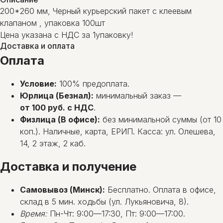
200*260 мм, Черный курьерский пакет с клеевым
клапаном , упаковка 100шт
Цена указана с НДС за 1упаковку!
Доставка и оплата
Оплата
Условие:
100% предоплата.
Юрлица (Безнал):
минимальный заказ —
от 100 руб. с НДС
.
Физлица (В офисе):
без минимальной суммы (от 10
коп.). Наличные, карта, ЕРИП. Касса: ул. Олешева,
14, 2 этаж, 2 каб.
Доставка и получение
Самовывоз (Минск):
Бесплатно. Оплата в офисе,
склад в 5 мин. ходьбы (ул. Лукьяновича, 8).
Время:
Пн-Чт: 9:00—17:30, Пт: 9:00—17:00.