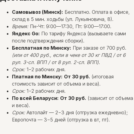
Самовывоз (Минск):
Бесплатно. Оплата в офисе,
склад в 5 мин. ходьбы (ул. Лукьяновича, 8).
Время:
Пн-Чт: 9:00—17:30, Пт: 9:00—17:00.
Яндекс Go:
По тарифу Яндекса (вызываете сами
после подтверждения сборки).
Бесплатная по Минску:
При заказе от 700 руб.
(или от 400 руб., если в чеке от 30 кг ПВД / от 6
рул. 3-сл. ВПП / от 8 рул. 2-сл. ВПП)
.
Срок:
1−2 рабочих дня.
Платная по Минску:
От 30 руб.
(итоговая
стоимость зависит от объема и веса).
Срок:
1−2 рабочих дня.
По всей Беларуси:
От 30 руб.
(зависит от объема
и веса).
Срок:
Автолайт — 2−3 дня (отгрузка ежедневно);
Европочта — 3−5 дней (отгрузка в вт, пт).