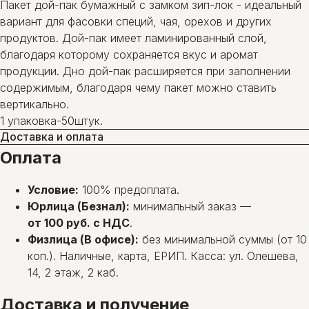
Пакет дой-пак бумажный с замком зип-лок - идеальный
вариант для фасовки специй, чая, орехов и других
продуктов. Дой-пак имеет ламинированный слой,
благодаря которому сохраняется вкус и аромат
продукции. Дно дой-пак расширяется при заполнении
содержимым, благодаря чему пакет можно ставить
вертикально.
1 упаковка-50штук.
Доставка и оплата
Оплата
Условие:
100% предоплата.
Юрлица (Безнал):
минимальный заказ —
от 100 руб. с НДС
.
Физлица (В офисе):
без минимальной суммы (от 10
коп.). Наличные, карта, ЕРИП. Касса: ул. Олешева,
14, 2 этаж, 2 каб.
Доставка и получение