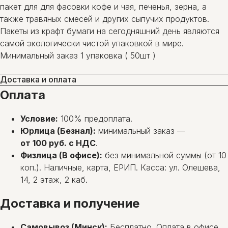
пакет для для фасовки кофе и чая, печенья, зерна, а
также травяных смесей и других сыпучих продуктов.
Пакеты из крафт бумаги на сегодняшний день являются
самой экологически чистой упаковкой в мире.
Минимальный заказ 1 упаковка ( 50шт )
Доставка и оплата
Оплата
Условие:
100% предоплата.
Юрлица (Безнал):
минимальный заказ —
от 100 руб. с НДС
.
Физлица (В офисе):
без минимальной суммы (от 10
коп.). Наличные, карта, ЕРИП. Касса: ул. Олешева,
14, 2 этаж, 2 каб.
Доставка и получение
Самовывоз (Минск):
Бесплатно. Оплата в офисе,