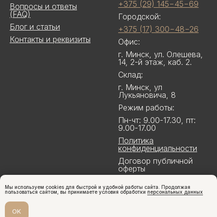
+375 (29) 145−45−69
Вопросы и ответы
(FAQ)
Городской:
Блог и статьи
+375 (17) 300−48−26
Контакты и реквизиты
Офис:
г. Минск, ул. Олешева,
14, 2-й этаж, каб. 2.
Склад:
г. Минск, ул
Лукьяновича, 8
Режим работы:
Пн-чт: 9.00-17.30, пт:
9.00-17.00
Политика
конфиденциальности
Договор публичной
оферты
Мы используем cookies для быстрой и удобной работы сайта. Продолжая
пользоваться сайтом, вы принимаете условия обработки
персональных данных
OK