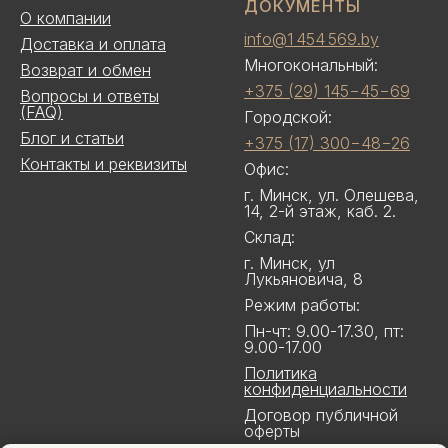
ДОКУМЕНТЫ
О компании
info@1 454 569.by
Доставка и оплата
Многокональный:
Возврат и обмен
+375 (29) 145−45−69
Вопросы и ответы
(FAQ)
Городской:
Блог и статьи
+375 (17) 300−48−26
Контакты и реквизиты
Офис:
г. Минск, ул. Олешева,
14, 2-й этаж, каб. 2.
Склад:
г. Минск, ул
Лукьяновича, 8
Режим работы:
Пн-чт: 9.00-17.30, пт:
9.00-17.00
Политика
конфиденциальности
Договор публичной
оферты