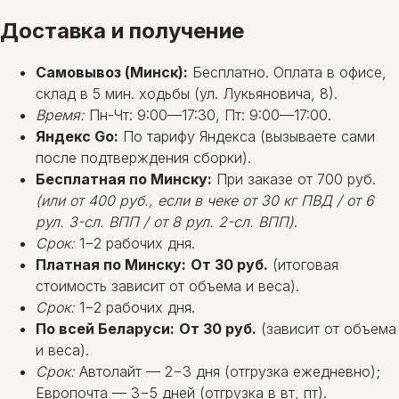
Доставка и получение
Самовывоз (Минск):
Бесплатно. Оплата в офисе,
склад в 5 мин. ходьбы (ул. Лукьяновича, 8).
Время:
Пн-Чт: 9:00—17:30, Пт: 9:00—17:00.
Яндекс Go:
По тарифу Яндекса (вызываете сами
после подтверждения сборки).
Бесплатная по Минску:
При заказе от 700 руб.
(или от 400 руб., если в чеке от 30 кг ПВД / от 6
рул. 3-сл. ВПП / от 8 рул. 2-сл. ВПП)
.
Срок:
1−2 рабочих дня.
Платная по Минску:
От 30 руб.
(итоговая
стоимость зависит от объема и веса).
Срок:
1−2 рабочих дня.
По всей Беларуси:
От 30 руб.
(зависит от объема
и веса).
Срок:
Автолайт — 2−3 дня (отгрузка ежедневно);
Европочта — 3−5 дней (отгрузка в вт, пт).