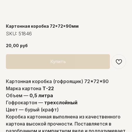
Картонная коробка 72*72*90мм
SKU:
51846
20,00
руб
Купить
Картонная коробка (гофроящик) 72*72*90
Марка картона
Т-22
Объем —
0,5 литра
Гофрокартон —
трехслойный
Цвет — бурый (крафт)
Коробка картонная выполнена из качественного
картона высокой прочности. Поставляется в
разобранном и компактном виде и подразумевает