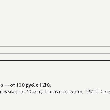
аз —
от 100 руб. с НДС
.
уммы (от 10 коп.). Наличные, карта, ЕРИП. Касса: 