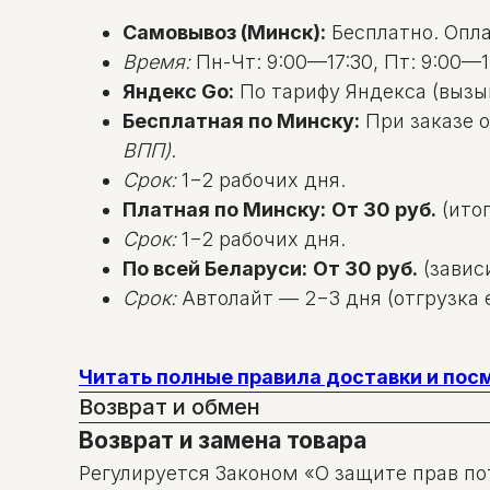
Самовывоз (Минск):
Бесплатно. Оплат
Время:
Пн-Чт: 9:00—17:30, Пт: 9:00—1
Яндекс Go:
По тарифу Яндекса (вызы
Бесплатная по Минску:
При заказе о
ВПП)
.
Срок:
1−2 рабочих дня.
Платная по Минску:
От 30 руб.
(итог
Срок:
1−2 рабочих дня.
По всей Беларуси:
От 30 руб.
(зависи
Срок:
Автолайт — 2−3 дня (отгрузка е
Читать полные правила доставки и по
Возврат и обмен
Возврат и замена товара
Регулируется Законом «О защите прав по