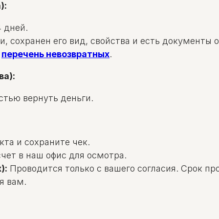
):
 дней.
и, сохранен его вид, свойства и есть документы 
в
перечень невозвратных
.
ва):
стью вернуть деньги.
та и сохраните чек.
чет в наш офис для осмотра.
):
Проводится только с вашего согласия. Срок пр
я вам.