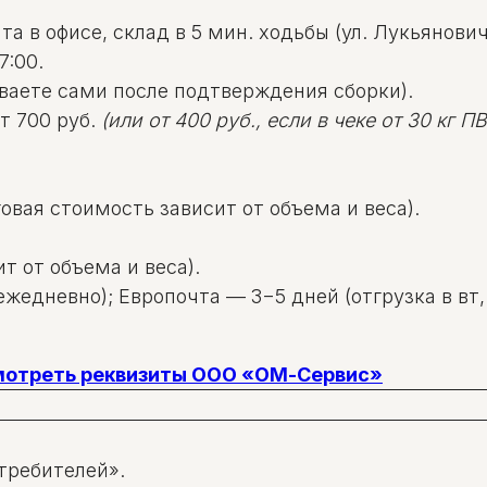
а в офисе, склад в 5 мин. ходьбы (ул. Лукьяновича
7:00.
ваете сами после подтверждения сборки).
т 700 руб.
(или от 400 руб., если в чеке от 30 кг ПВД
овая стоимость зависит от объема и веса).
т от объема и веса).
жедневно); Европочта — 3−5 дней (отгрузка в вт, 
смотреть реквизиты ООО «ОМ-Сервис»
требителей».