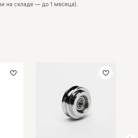
и на складе — до 1 месяца).
Н