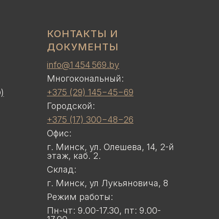
КОНТАКТЫ И
ДОКУМЕНТЫ
info@1 454 569.by
Многокональный:
+375 (29) 145−45−69
)
Городской:
+375 (17) 300−48−26
Офис:
г. Минск, ул. Олешева, 14, 2-й
этаж, каб. 2.
Склад:
г. Минск, ул Лукьяновича, 8
Режим работы:
Пн-чт: 9.00-17.30, пт: 9.00-