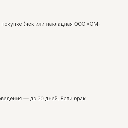
о покупке (чек или накладная ООО «ОМ-
оведения — до 30 дней. Если брак