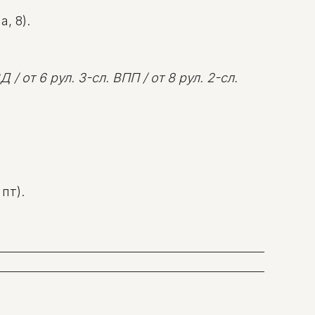
, 8).
 / от 6 рул. 3-сл. ВПП / от 8 рул. 2-сл.
пт).