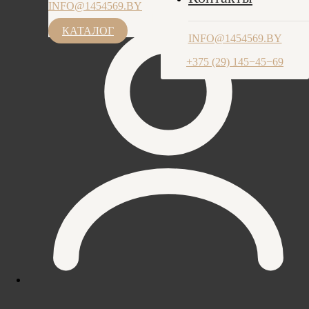
INFO@1454569.BY
ПН-ЧТ: 9.00-17.30, ПТ: 9.00-17.00
+375 (29) 145−45−69
КАТАЛОГ
INFO@1454569.BY
+375 (29) 145−45−69