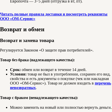
Европочта — 3−5 дней (отгрузка в вт, пт).
Читать полные правила доставки и посмотреть реквизиты
ООО «ОМ-Сервис»
Возврат и обмен
Возврат и замена товара
Регулируется Законом «О защите прав потребителей».
Товар без брака (надлежащего качества):
Срок:
обмен или возврат в течение 14 дней.
Условия:
товар не был в употреблении, сохранен его вид,
свойства и есть документы о покупке (чек или накладная
ООО «ОМ-Сервис»). Товар не должен входить в
перечень
невозвратных
.
Товар с браком (ненадлежащего качества):
Можно заменить на новый или полностью вернуть деньги.