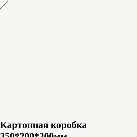
Картонная коробка
350*200*200мм