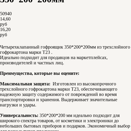
50940
14,60
руб
16,20
руб
Купить
Четырехклапанный гофроящик 350*200*200мм из трехслойного
гофрокартона марки Т23 .
Идеально подходит для продавцов на маркетплейсах,
производителей и частных лиц.
Преимущества, которые вы оцените:
Максимальная защита:
Изготовлен из высокопрочного
трехслойного гофрокартона марки Т23, обеспечивающего
надежную защиту содержимого от повреждений во время
транспортировки и хранения. Выдерживает значительные
нагрузки и удары.
Универсальность:
350*200*200 мм идеально подходит для
широкого спектра товаров, от косметики и электроники до
небольших бытовых приборов и подарков. Экономичный выбор