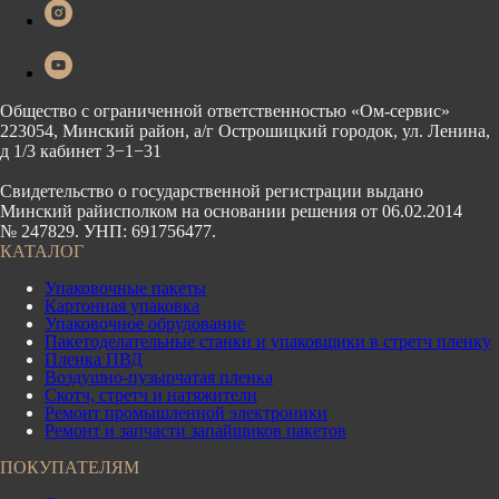
Общество с ограниченной ответственностью «Ом-сервис»
223054, Минский район, а/г Острошицкий городок, ул. Ленина,
д 1/3 кабинет 3−1−31
Свидетельство о государственной регистрации выдано
Минский райисполком на основании решения от 06.02.2014
№ 247829. УНП: 691756477.
КАТАЛОГ
Упаковочные пакеты
Картонная упаковка
Упаковочное обрудование
Пакетоделательные станки и упаковщики в стретч пленку
Пленка ПВД
Воздушно-пузырчатая пленка
Скотч, стретч и натяжители
Ремонт промышленной электроники
Ремонт и запчасти запайщиков пакетов
ПОКУПАТЕЛЯМ