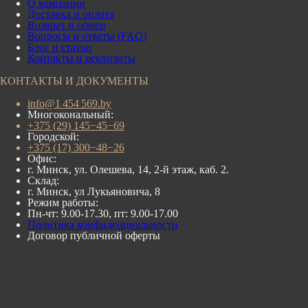
О компании
Доставка и оплата
Возврат и обмен
Вопросы и ответы (FAQ)
Блог и статьи
Контакты и реквизиты
КОНТАКТЫ И ДОКУМЕНТЫ
info@1 454 569.by
Многокональный:
+375 (29) 145−45−69
Городской:
+375 (17) 300−48−26
Офис:
г. Минск, ул. Олешева, 14, 2-й этаж, каб. 2.
Склад:
г. Минск, ул Лукьяновича, 8
Режим работы:
Пн-чт: 9.00-17.30, пт: 9.00-17.00
Политика конфиденциальности
Договор публичной оферты