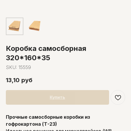
Коробка самосборная
320*160*35
SKU:
15559
13,10
руб
Купить
Прочные самосборные коробки из
гофрокартона (Т-23)