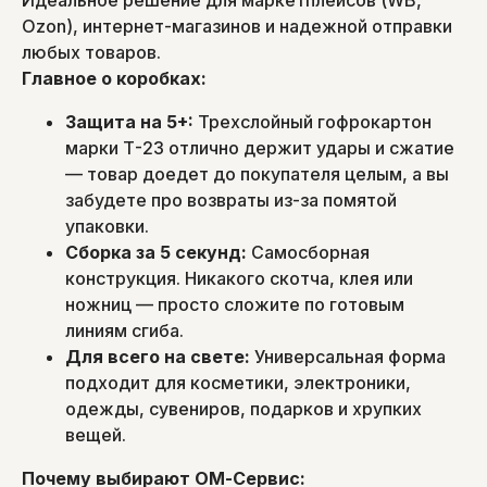
Идеальное решение для маркетплейсов (WB,
Ozon), интернет-магазинов и надежной отправки
любых товаров.
Главное о коробках:
Защита на 5+:
Трехслойный гофрокартон
марки Т-23 отлично держит удары и сжатие
— товар доедет до покупателя целым, а вы
забудете про возвраты из-за помятой
упаковки.
Сборка за 5 секунд:
Самосборная
конструкция. Никакого скотча, клея или
ножниц — просто сложите по готовым
линиям сгиба.
Для всего на свете:
Универсальная форма
подходит для косметики, электроники,
одежды, сувениров, подарков и хрупких
вещей.
Почему выбирают ОМ-Сервис: