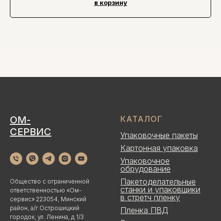
в корзину
ОМ-
КАТАЛОГ
СЕРВИС
Упаковочные пакеты
Картонная упаковка
Упаковочное
обрудование
Пакетоделательные
Общество с ограниченной
станки и упаковщики
ответственностью «Ом-
в стретч пленку
сервис» 223054, Минский
район, а/г Острошицкий
Пленка ПВД
городок, ул. Ленина, д 1/3