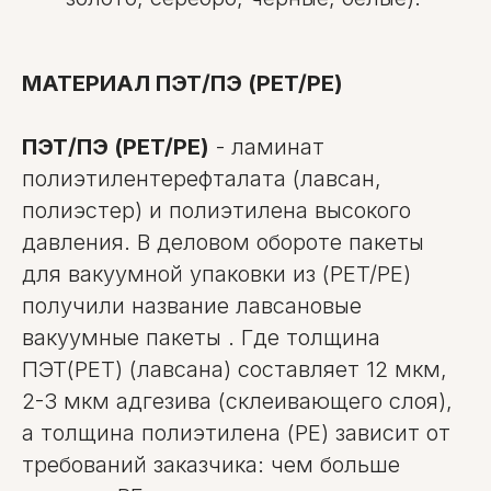
МАТЕРИАЛ ПЭТ/ПЭ (PET/PE)
ПЭТ/ПЭ (PET/PE)
- ламинат
полиэтилентерефталата (лавсан,
полиэстер) и полиэтилена высокого
давления. В деловом обороте пакеты
для вакуумной упаковки из (PET/PE)
получили название лавсановые
вакуумные пакеты . Где толщина
ПЭТ(PET) (лавсана) составляет 12 мкм,
2-3 мкм адгезива (склеивающего слоя),
а толщина полиэтилена (PE) зависит от
требований заказчика: чем больше