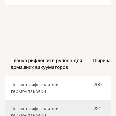
Плёнка рифлёная в рулоне для
Ширина, 
домашних вакууматоров
Плёнка рифлёная для
200
термоупаковки
Плёнка рифлёная для
230
термоупаковки