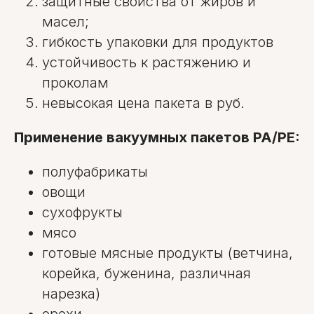
защитные свойства от жиров и
масел;
гибкость упаковки для продуктов
устойчивость к растяжению и
проколам
невысокая цена пакета в руб.
Применение вакуумных пакетов PA/PE:
полуфабрикаты
овощи
сухофрукты
мясо
готовые мясные продукты (ветчина,
корейка, буженина, различная
нарезка)
орехи