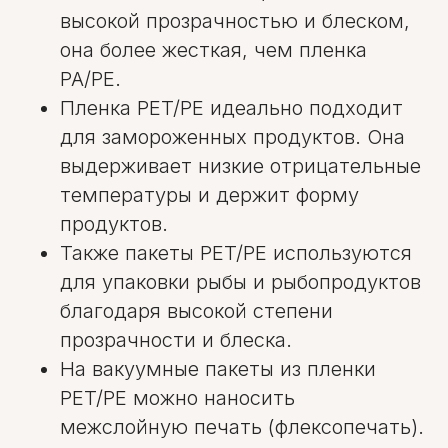
высокой прозрачностью и блеском,
она более жесткая, чем пленка
PA/PE.
Пленка PET/PE идеально подходит
для замороженных продуктов. Она
выдерживает низкие отрицательные
температуры и держит форму
продуктов.
Также пакеты PET/PE используются
для упаковки рыбы и рыбопродуктов
благодаря высокой степени
прозрачности и блеска.
На вакуумные пакеты из пленки
PET/PE можно наносить
межслойную печать (флексопечать).