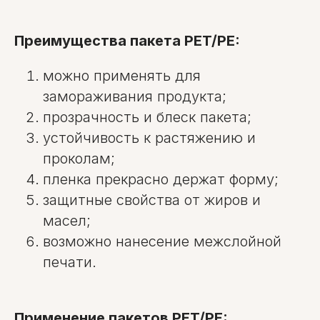
Преимущества пакета PET/PE:
можно применять для
замораживания продукта;
прозрачность и блеск пакета;
устойчивость к растяжению и
проколам;
пленка прекрасно держат форму;
защитные свойства от жиров и
масел;
возможно нанесение межслойной
печати.
Применение пакетов PET/PE: