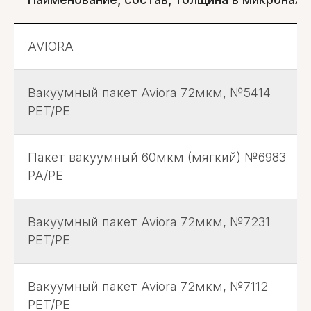
AVIORA
Вакуумный пакет Aviora 72мкм, №5414
PET/PE
Пакет вакуумный 60мкм (мягкий) №6983
PA/PE
Вакуумный пакет Aviora 72мкм, №7231
PET/PE
Вакуумный пакет Aviora 72мкм, №7112
PET/PE