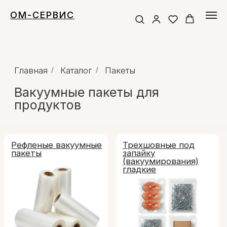
ОМ-СЕРВИС
Главная
/
Каталог
/
Пакеты
Вакуумные пакеты для
продуктов
Рефленые вакуумные
Трехшовные под
пакеты
запайку
(вакуумирования)
гладкие