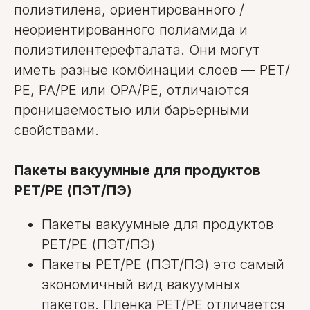
полиэтилена, ориентированного /
неориентированного полиамида и
полиэтилентерефталата. Они могут
иметь разные комбинации слоев — РЕТ/
РЕ, РА/РЕ или ОРА/РЕ, отличаются
проницаемостью или барьерными
свойствами.
Пакеты вакуумные для продуктов
PET/PE (ПЭТ/ПЭ)
Пакеты вакуумные для продуктов
PET/PE (ПЭТ/ПЭ)
Пакеты PET/PE (ПЭТ/ПЭ) это самый
экономичный вид вакуумных
пакетов. Пленка PET/PE отличается