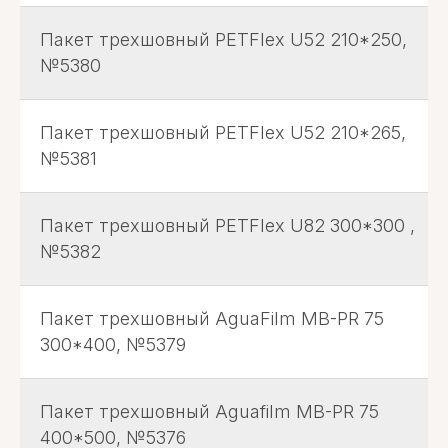
Пакет трехшовный PETFlex U52 210*250,
№5380
Пакет трехшовный PETFlex U52 210*265,
№5381
Пакет трехшовный PETFlex U82 300*300 ,
№5382
Пакет трехшовный AguaFilm MB-PR 75
300*400, №5379
Пакет трехшовный Aguafilm MB-PR 75
400*500, №5376