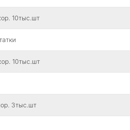
кор. 10тыс.шт
татки
кор. 10тыс.шт
кор. 3тыс.шт