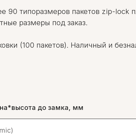
е 90 типоразмеров пакетов zip-lock 
тные размеры под заказ.
ковки (100 пакетов). Наличный и безн
на*высота до замка, мм
mic)