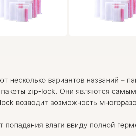
ют несколько вариантов названий – п
, пакеты zip-lock. Они являются сам
lock возводит возможность многоразо
т попадания влаги ввиду полной герм