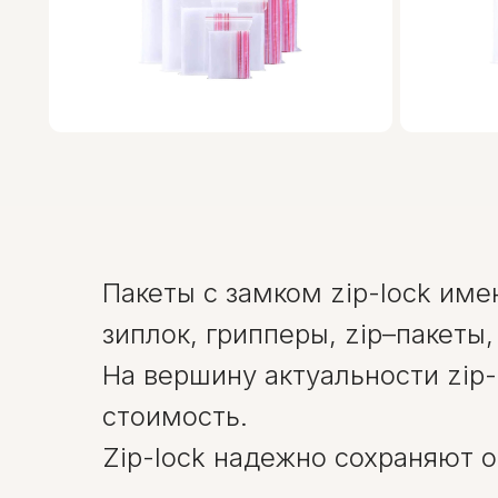
Пакеты с замком zip-lock име
зиплок, грипперы, zip–пакеты
На вершину актуальности zip-
стоимость.
Zip-lock надежно сохраняют о