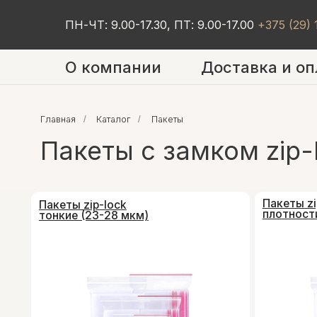
ПН-ЧТ: 9.00-17.30, ПТ: 9.00-17.00
+375 (29)
О компании
Доставка и оп
Главная
/
Каталог
/
Пакеты
Пакеты с замком zip-l
Пакеты zip-lock
Пакеты zip-lock
плотности (35-
тонкие (23-28 мкм)