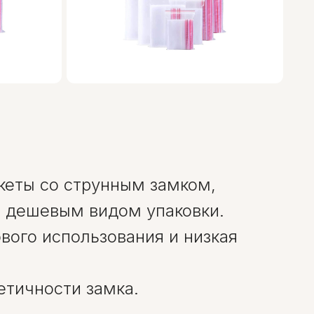
акеты со струнным замком,
ым дешевым видом упаковки.
вого использования и низкая
етичности замка.