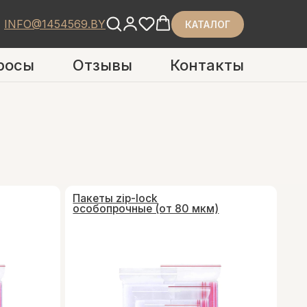
INFO@1454569.BY
КАТАЛОГ
росы
Отзывы
Контакты
Пакеты zip-lock
особопрочные (от 80 мкм)