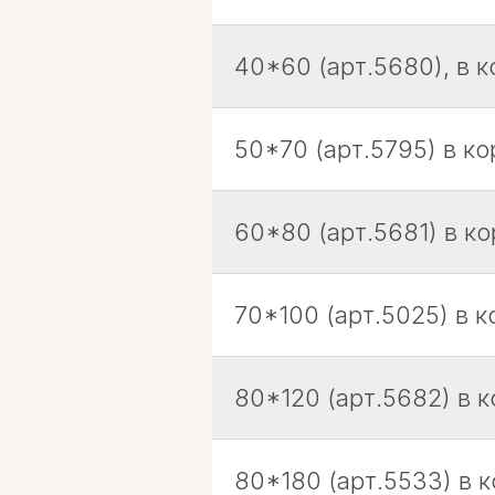
40*60 (арт.5680), в к
50*70 (арт.5795) в ко
60*80 (арт.5681) в ко
70*100 (арт.5025) в к
80*120 (арт.5682) в к
80*180 (арт.5533) в к