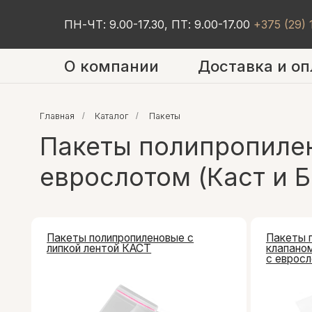
ПН-ЧТ: 9.00-17.30, ПТ: 9.00-17.00
+375 (29)
О компании
Доставка и оп
Главная
/
Каталог
/
Пакеты
Пакеты полипропилено
еврослотом (Каст и Б
Пакеты полипропиленовые с
Пакеты полипро
липкой лентой КАСТ
клапаном со ск
с еврослотом 