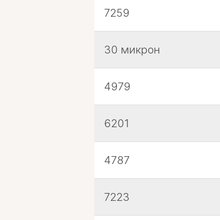
7259
30 микрон
4979
6201
4787
7223