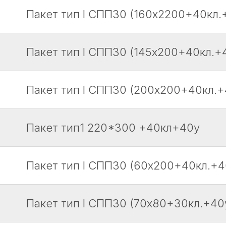
Пакет тип I СПП30 (160х2200+40кл.+
Пакет тип I СПП30 (145х200+40кл.+4
Пакет тип I СПП30 (200х200+40кл.+
Пакет тип1 220*300 +40кл+40у
Пакет тип I СПП30 (60х200+40кл.+40
Пакет тип I СПП30 (70х80+30кл.+40у