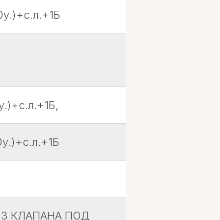
у.)+с.л.+1Б
.)+с.л.+1Б,
у.)+с.л.+1Б
 БЕЗ КЛАПАНА ПОД