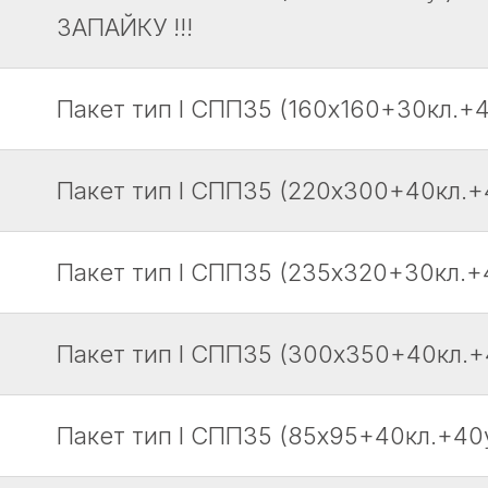
ЗАПАЙКУ !!!
Пакет тип I СПП35 (160х160+30кл.+4
Пакет тип I СПП35 (220х300+40кл.+
Пакет тип I СПП35 (235х320+30кл.+4
Пакет тип I СПП35 (300х350+40кл.+
Пакет тип I СПП35 (85х95+40кл.+40у