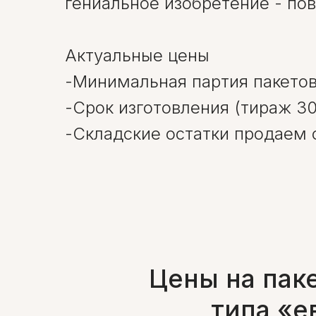
гениальное изобретение - пов
Актуальные цены
-Минимальная партия пакетов 
-Срок изготовления (тираж 30
-Складские остатки продаем 
Цены на пак
типа «е