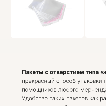
Пакеты с отверстием типа «
прекрасный способ упаковки 
помощников любого мерченд
Удобство таких пакетов как р