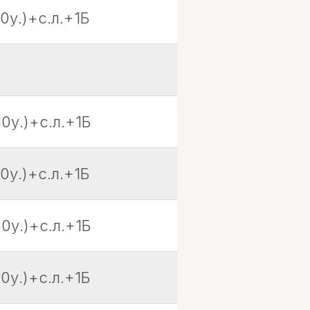
0у.)+с.л.+1Б
0у.)+с.л.+1Б
0у.)+с.л.+1Б
0у.)+с.л.+1Б
0у.)+с.л.+1Б