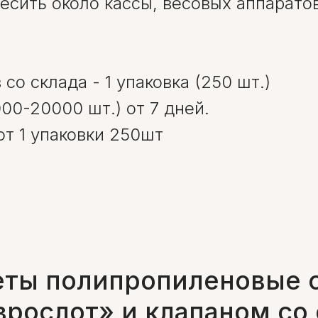
есить около кассы, весовых аппаратов
со склада - 1 упаковка (250 шт.)
00-20000 шт.) от 7 дней.
от 1 упаковки 250шт
еты полипропиленовые 
врослот» и клапаном со