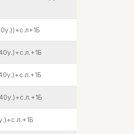
0у.))+с.л+1Б
40у.)+с.л.+1Б
0у.)+с.л.+1Б
40у.)+с.л.+1Б
.)+с.л.+1Б