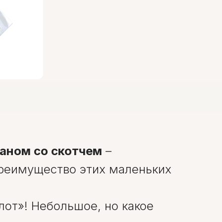
паном со скотчем
–
преимущество этих маленьких
лот»! Небольшое, но какое