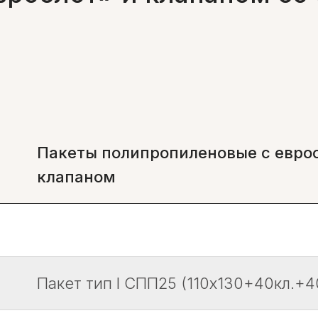
Пакеты полипропиленовые с евро
клапаном
Пакет тип I СПП25 (110х130+40кл.+4