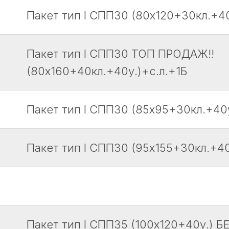
Пакет тип I СПП30 (80х120+30кл.+40
Пакет тип I СПП30 ТОП ПРОДАЖ!!
(80х160+40кл.+40у.)+с.л.+1Б
Пакет тип I СПП30 (85х95+30кл.+40у
Пакет тип I СПП30 (95х155+30кл.+40
Пакет тип I СПП35 (100х120+40у.)