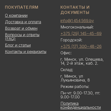
ПОКУПАТЕЛЯМ
КОНТАКТЫ И
ДОКУМЕНТЫ
О компании
info@1 454 569.by
Доставка и оплата
Многокональный:
Возврат и обмен
+375 (29) 145−45−69
Вопросы и ответы
(FAQ)
Городской:
Блог и статьи
+375 (17) 300−48−26
Контакты и реквизиты
Офис:
г. Минск, ул. Олешева,
14, 2-й этаж, каб. 2.
Склад:
г. Минск, ул
Лукьяновича, 8
Режим работы:
Пн-чт: 9.00-17.30, пт:
9.00-17.00
Политика
конфиденциальности