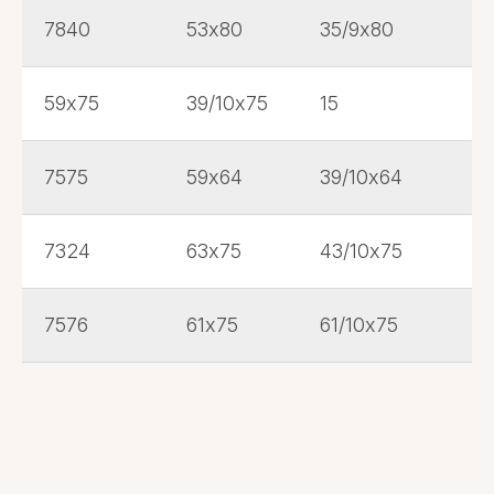
7840
53х80
35/9х80
59х75
39/10х75
15
7575
59х64
39/10х64
7324
63х75
43/10х75
7576
61х75
61/10х75