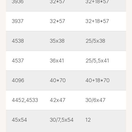
3936
32*57
32+18*57
3937
32*57
32+18*57
4538
35х38
25/5х38
4537
36х41
25/5,5х41
4096
40*70
40+18*70
4452,4533
42х47
30/6х47
45х54
30/7,5х54
12