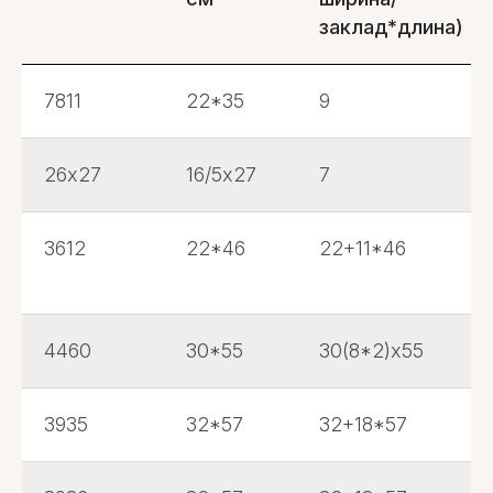
заклад*длина)
7811
22*35
9
26х27
16/5х27
7
3612
22*46
22+11*46
4460
30*55
30(8*2)х55
3935
32*57
32+18*57