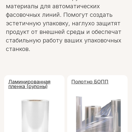
материалы для автоматических
фасовочных линий. Помогут создать
Ламинированная
Полотно БОПП
эстетичную упаковку, наглухо защитят
пленка (рулоны)
продукт от внешней среды и обеспечат
стабильную работу ваших упаковочных
станков.