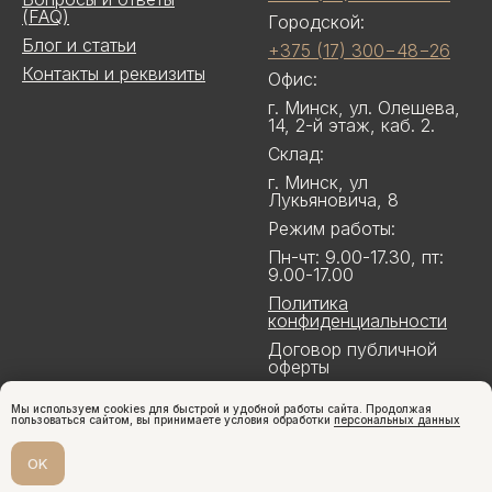
(FAQ)
Городской:
Блог и статьи
+375 (17) 300−48−26
Контакты и реквизиты
Офис:
г. Минск, ул. Олешева,
14, 2-й этаж, каб. 2.
Склад:
г. Минск, ул
Лукьяновича, 8
Режим работы:
Пн-чт: 9.00-17.30, пт:
9.00-17.00
Политика
конфиденциальности
Договор публичной
оферты
Мы используем cookies для быстрой и удобной работы сайта. Продолжая
пользоваться сайтом, вы принимаете условия обработки
персональных данных
OK